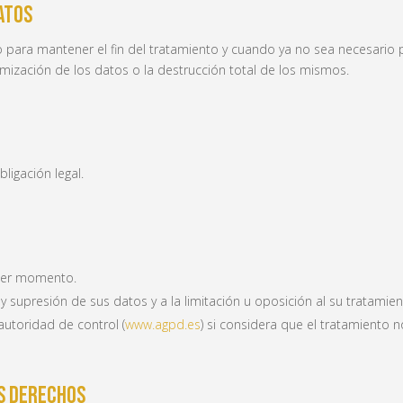
atos
 para mantener el fin del tratamiento y cuando ya no sea necesario p
mización de los datos o la destrucción total de los mismos.
ligación legal.
uier momento.
 y supresión de sus datos y a la limitación u oposición al su tratamien
utoridad de control (
www.agpd.es
) si considera que el tratamiento n
us derechos