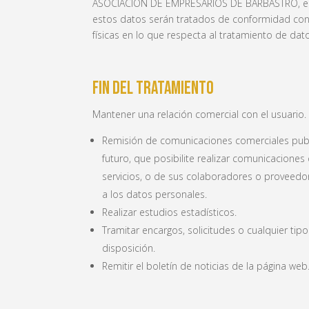
ASOCIACIÓN DE EMPRESARIOS DE BARBASTRO, en ad
estos datos serán tratados de conformidad con l
físicas en lo que respecta al tratamiento de datos
Fin del tratamiento
Mantener una relación comercial con el usuario. 
Remisión de comunicaciones comerciales public
futuro, que posibilite realizar comunicacion
servicios, o de sus colaboradores o proveedo
a los datos personales.
Realizar estudios estadísticos.
Tramitar encargos, solicitudes o cualquier ti
disposición.
Remitir el boletín de noticias de la página web