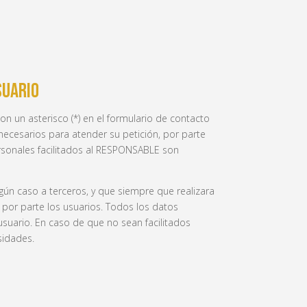
SUARIO
n un asterisco (*) en el formulario de contacto
ecesarios para atender su petición, por parte
ersonales facilitados al RESPONSABLE son
ún caso a terceros, y que siempre que realizara
por parte los usuarios. Todos los datos
 usuario. En caso de que no sean facilitados
sidades.