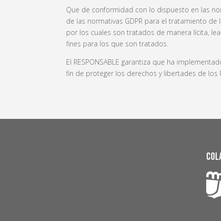
Que de conformidad con lo dispuesto en las no
de las normativas GDPR para el tratamiento de l
por los cuales son tratados de manera lícita, le
fines para los que son tratados.
El RESPONSABLE garantiza que ha implementado p
fin de proteger los derechos y libertades de lo
Col