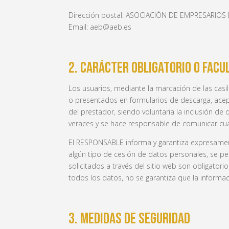
Dirección postal: ASOCIACIÓN DE EMPRESARIO
Email: aeb@aeb.es
2. CARÁCTER OBLIGATORIO O FACUL
Los usuarios, mediante la marcación de las casi
o presentados en formularios de descarga, acep
del prestador, siendo voluntaria la inclusión d
veraces y se hace responsable de comunicar cua
El RESPONSABLE informa y garantiza expresament
algún tipo de cesión de datos personales, se p
solicitados a través del sitio web son obligator
todos los datos, no se garantiza que la informa
3. MEDIDAS DE SEGURIDAD