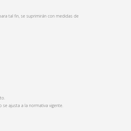
ara tal fin, se suprimirán con medidas de
to.
o se ajusta a la normativa vigente.