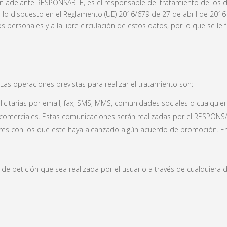
elante RESPONSABLE, es el responsable del tratamiento de los dat
o dispuesto en el Reglamento (UE) 2016/679 de 27 de abril de 2016 (
 personales y a la libre circulación de estos datos, por lo que se le f
Las operaciones previstas para realizar el tratamiento son:
itarias por email, fax, SMS, MMS, comunidades sociales o cualquier 
es comerciales. Estas comunicaciones serán realizadas por el RESPON
res con los que este haya alcanzado algún acuerdo de promoción. En
po de petición que sea realizada por el usuario a través de cualquier
.