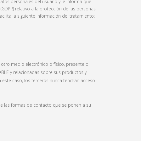
os personales del usuario y le informa que
GDPR) relativo a la protección de las personas
acilita la siguiente información del tratamiento:
otro medio electrónico o físico, presente o
SABLE y relacionadas sobre sus productos y
 este caso, los terceros nunca tendrán acceso
a de las formas de contacto que se ponen a su