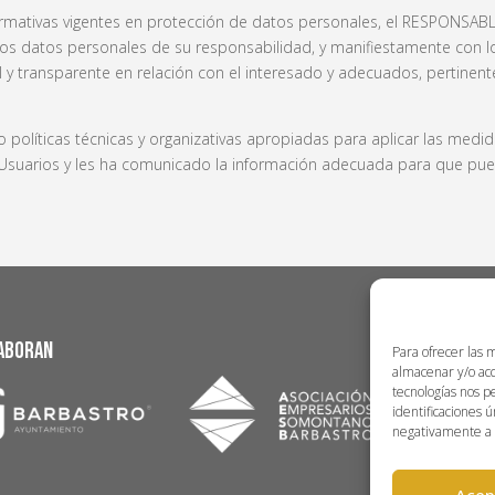
rmativas vigentes en protección de datos personales, el RESPONSABL
os datos personales de su responsabilidad, y manifiestamente con los 
al y transparente en relación con el interesado y adecuados, pertinent
olíticas técnicas y organizativas apropiadas para aplicar las medi
s Usuarios y les ha comunicado la información adecuada para que pue
aboran
Para ofrecer las 
almacenar y/o acc
tecnologías nos p
identificaciones ú
negativamente a c
Acep