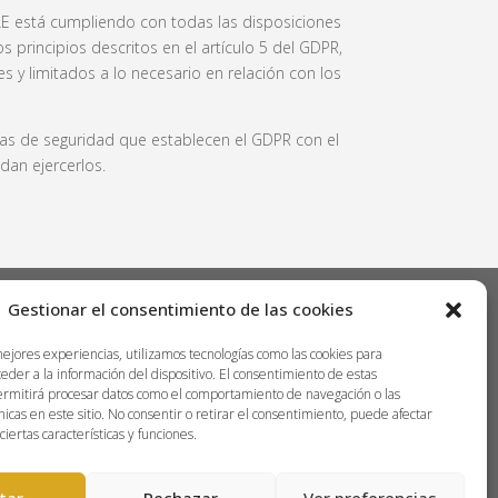
E está cumpliendo con todas las disposiciones
principios descritos en el artículo 5 del GDPR,
es y limitados a lo necesario en relación con los
das de seguridad que establecen el GDPR con el
dan ejercerlos.
Gestionar el consentimiento de las cookies
mejores experiencias, utilizamos tecnologías como las cookies para
eder a la información del dispositivo. El consentimiento de estas
ermitirá procesar datos como el comportamiento de navegación o las
nicas en este sitio. No consentir o retirar el consentimiento, puede afectar
iertas características y funciones.
tar
Rechazar
Ver preferencias